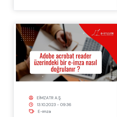
EİMZATR A.Ş.
13.10.2023 - 09:36
E-imza