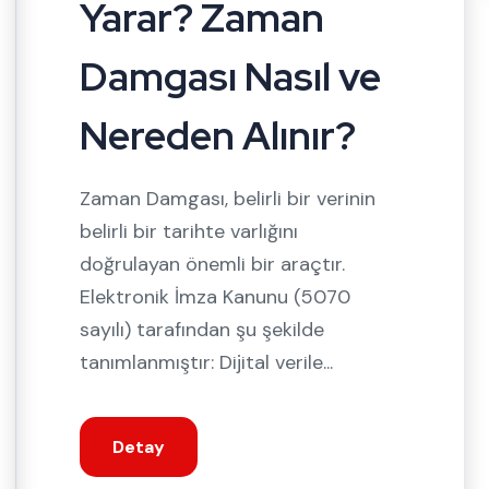
Yarar? Zaman
Damgası Nasıl ve
Nereden Alınır?
Zaman Damgası, belirli bir verinin
belirli bir tarihte varlığını
doğrulayan önemli bir araçtır.
Elektronik İmza Kanunu (5070
sayılı) tarafından şu şekilde
tanımlanmıştır: Dijital verile...
Detay