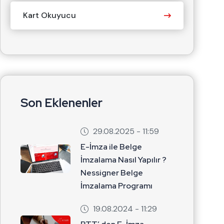
Kart Okuyucu
Son Eklenenler
29.08.2025 - 11:59
E-İmza ile Belge
İmzalama Nasıl Yapılır ?
Nessigner Belge
İmzalama Programı
19.08.2024 - 11:29