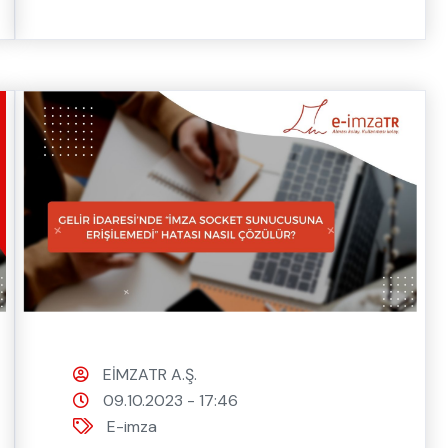
EİMZATR A.Ş.
09.10.2023 - 17:46
E-imza