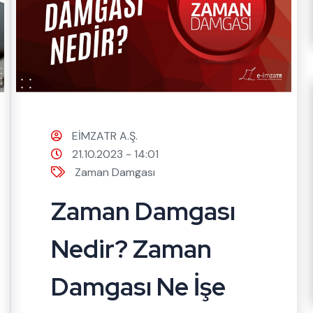
EİMZATR A.Ş.
21.10.2023 - 14:01
Zaman Damgası
Zaman Damgası
Nedir? Zaman
Damgası Ne İşe