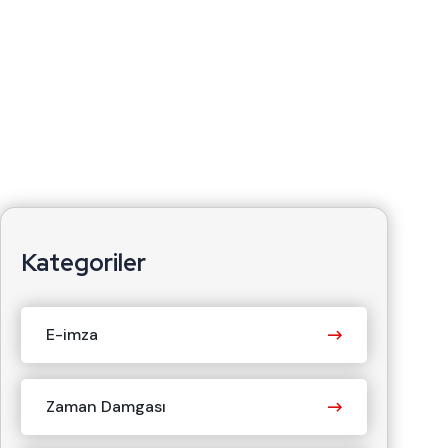
Kategoriler
E-imza
Zaman Damgası