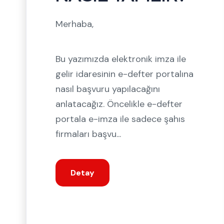
Merhaba,
Bu yazımızda elektronik imza ile
gelir idaresinin e-defter portalına
nasıl başvuru yapılacağını
anlatacağız. Öncelikle e-defter
portala e-imza ile sadece şahıs
firmaları başvu...
Detay