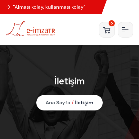
"Alması kolay, kullanması kolay"
0
İletişim
Ana Sayfa
/
İletişim