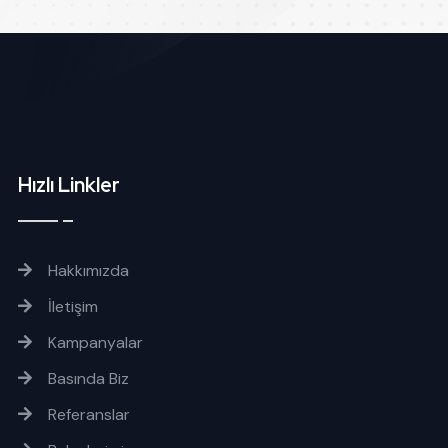
Hızlı Linkler
Hakkımızda
İletişim
Kampanyalar
Basında Biz
Referanslar