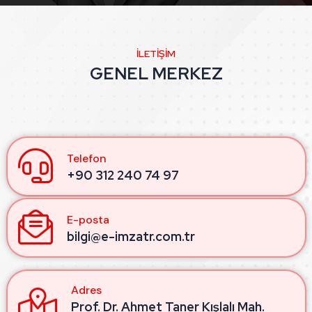
İLETIŞIM
GENEL MERKEZ
Telefon
+90 312 240 74 97
E-posta
bilgi@e-imzatr.com.tr
Adres
Prof. Dr. Ahmet Taner Kışlalı Mah.