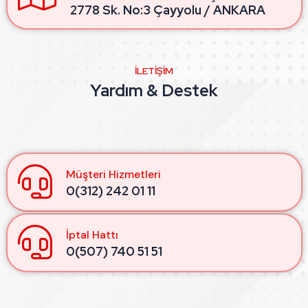
2778 Sk. No:3 Çayyolu / ANKARA
İLETIŞIM
Yardım & Destek
Müşteri Hizmetleri
0(312) 242 01 11
İptal Hattı
0(507) 740 51 51