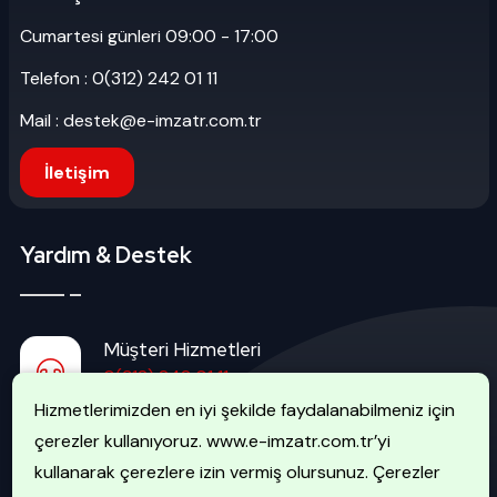
Cumartesi günleri 09:00 - 17:00
Telefon : 0(312) 242 01 11
Mail : destek@e-imzatr.com.tr
İletişim
Yardım & Destek
Müşteri Hizmetleri
0(312) 242 01 11
Hizmetlerimizden en iyi şekilde faydalanabilmeniz için
çerezler kullanıyoruz. www.e-imzatr.com.tr’yi
İptal Hattı
kullanarak çerezlere izin vermiş olursunuz. Çerezler
0(507) 740 51 51