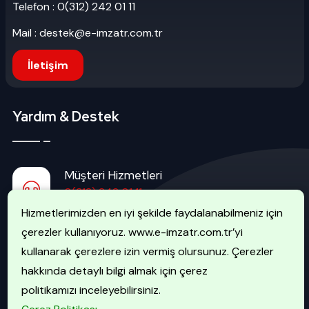
Telefon : 0(312) 242 01 11
Mail : destek@e-imzatr.com.tr
İletişim
Yardım & Destek
Müşteri Hizmetleri
0(312) 242 01 11
Hizmetlerimizden en iyi şekilde faydalanabilmeniz için
çerezler kullanıyoruz. www.e-imzatr.com.tr’yi
İptal Hattı
kullanarak çerezlere izin vermiş olursunuz. Çerezler
0(507) 740 51 51
hakkında detaylı bilgi almak için çerez
politikamızı inceleyebilirsiniz.