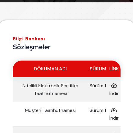
Bilgi Bankası
Sözleşmeler
DÖKÜMAN ADI
SÜRÜM
LINK
Nitelikli Elektronik Sertifika
Sürüm 1
Taahhütnamesi
İndir
Müşteri Taahhütnamesi
Sürüm 1
İndir