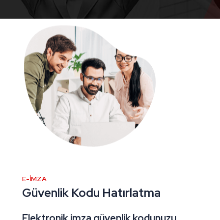
E-İMZA
Güvenlik Kodu Hatırlatma
Elektronik imza güvenlik kodunuzu