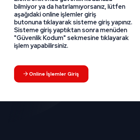
bilmiyor ya da hatırlamıyorsanız, lütfen
aşağıdaki online işlemler giriş
butonuna tıklayarak sisteme giriş yapınız.
Sisteme giriş yaptıktan sonra menüden
"Güvenlik Kodum" sekmesine tıklayarak
işlem yapabilirsiniz.
Online İşlemler Giriş