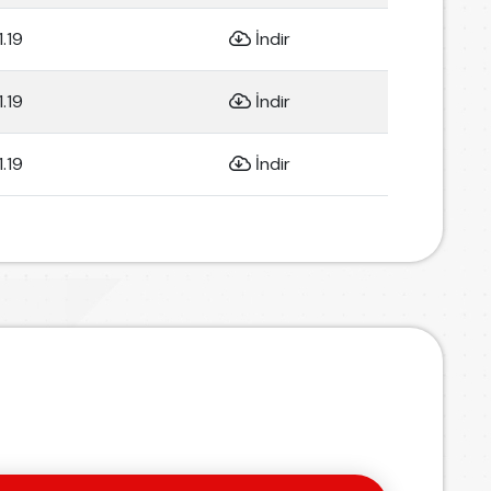
1.19
İndir
1.19
İndir
1.19
İndir