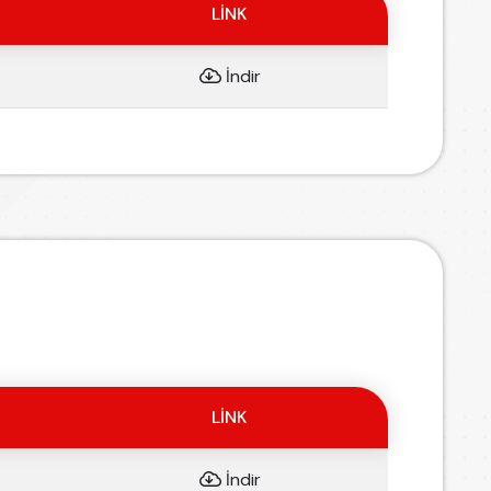
LINK
İndir
LINK
İndir