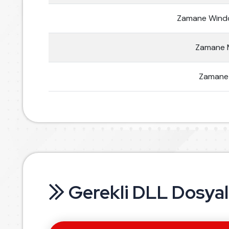
Zamane Wind
Zamane 
Zamane 
Gerekli DLL Dosya