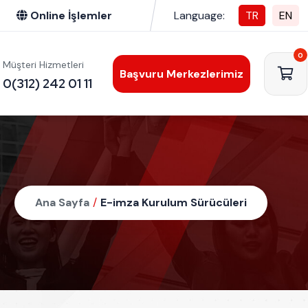
Online İşlemler
Language:
TR
EN
0
Müşteri Hizmetleri
Başvuru Merkezlerimiz
0(312) 242 01 11
Ana Sayfa
/
E-imza Kurulum Sürücüleri