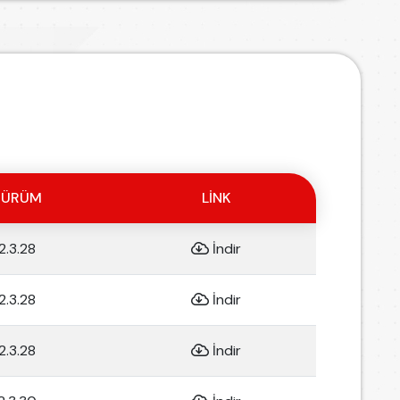
SÜRÜM
LINK
2.3.28
İndir
2.3.28
İndir
2.3.28
İndir