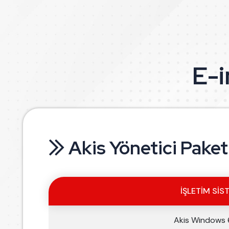
E-i
Akis Yönetici Paket
İŞLETIM SIS
Akis Windows 