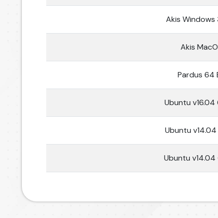
Akis Windows 
Akis Mac
Pardus 64 
Ubuntu v16.04 
Ubuntu v14.04 
Ubuntu v14.04 