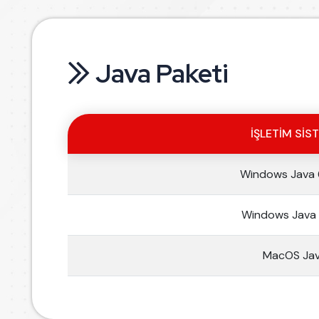
Java Paketi
İŞLETIM SIS
Windows Java 
Windows Java 
MacOS Ja