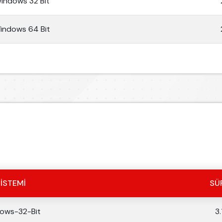
Windows 32 Bit
Windows 64 Bit
SISTEMI
SÜ
ows-32-Bit
3.