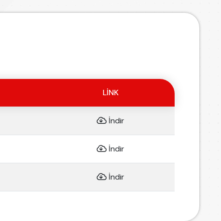
LINK
İndir
İndir
İndir