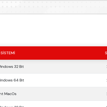
 SISTEMI
Windows 32 Bit
Windows 64 Bit
ent MacOs