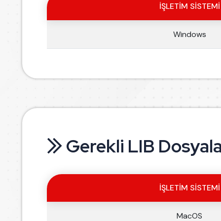
İŞLETIM SISTEMI
Windows
Gerekli LIB Dosyal
İŞLETIM SISTEMI
MacOS