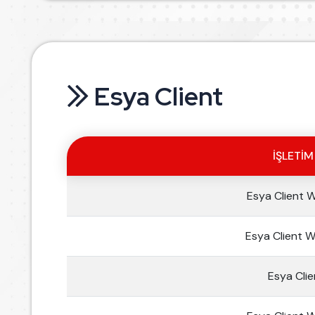
Esya Client
İŞLETIM
Esya Client 
Esya Client 
Esya Cli