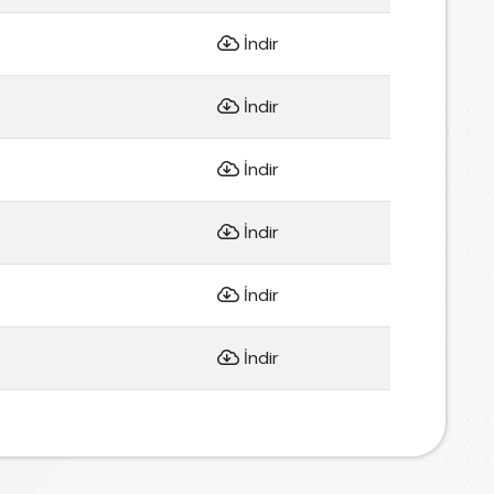
İndir
İndir
İndir
İndir
İndir
İndir