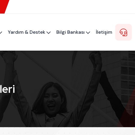
Yardım & Destek
Bilgi Bankası
İletişim
eri