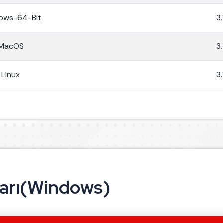
ows-64-Bit
3.
MacOS
3.
Linux
3.
ları(Windows)