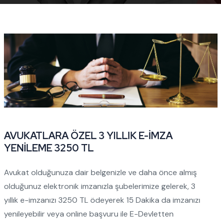
AVUKATLARA ÖZEL 3 YILLIK E-İMZA
YENİLEME 3250 TL
Avukat olduğunuza dair belgenizle ve daha önce almış
olduğunuz elektronik imzanızla şubelerimize gelerek, 3
yıllık e-imzanızı 3250 TL ödeyerek 15 Dakika da imzanızı
yenileyebilir veya online başvuru ile E-Devletten