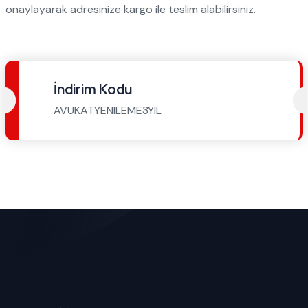
onaylayarak adresinize kargo ile teslim alabilirsiniz.
İndirim Kodu
AVUKATYENILEME3YIL